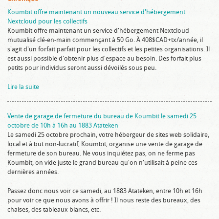
Koumbit offre maintenant un nouveau service d'hébergement
Nextcloud pour les collectifs
Koumbit offre maintenant un service d'hébergement Nextcloud
mutualisé clé-en-main commençant à 50 Go. À 408$CAD+tx/année, il
s'agit d'un forfait parfait pour les collectifs et les petites organisations. Il
est aussi possible d'obtenir plus d'espace au besoin. Des forfait plus
petits pour individus seront aussi dévoilés sous peu.
Lire la suite
Vente de garage de fermeture du bureau de Koumbit le samedi 25
octobre de 10h à 16h au 1883 Atateken
Le samedi 25 octobre prochain, votre hébergeur de sites web solidaire,
local et à but non-lucratif, Koumbit, organise une vente de garage de
fermeture de son bureau. Ne vous inquiétez pas, on ne ferme pas
Koumbit, on vide juste le grand bureau qu'on n'utilisait à peine ces
dernières années.
Passez donc nous voir ce samedi, au 1883 Atateken, entre 10h et 16h
pour voir ce que nous avons à offrir ! Il nous reste des bureaux, des
chaises, des tableaux blancs, etc.