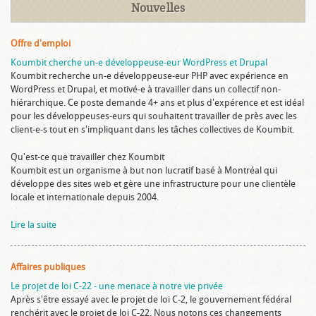
Nouvelles
Offre d'emploi
Koumbit cherche un-e développeuse-eur WordPress et Drupal
Koumbit recherche un-e développeuse-eur PHP avec expérience en
WordPress et Drupal, et motivé-e à travailler dans un collectif non-
hiérarchique. Ce poste demande 4+ ans et plus d'expérence et est idéal
pour les développeuses-eurs qui souhaitent travailler de près avec les
client-e-s tout en s'impliquant dans les tâches collectives de Koumbit.
Qu'est-ce que travailler chez Koumbit
Koumbit est un organisme à but non lucratif basé à Montréal qui
développe des sites web et gère une infrastructure pour une clientèle
locale et internationale depuis 2004.
Lire la suite
Affaires publiques
Le projet de loi C-22 - une menace à notre vie privée
Après s'être essayé avec le projet de loi C-2, le gouvernement fédéral
renchérit avec le projet de loi C-22. Nous notons ces changements