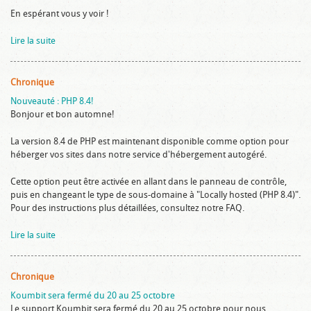
En espérant vous y voir !
Lire la suite
Chronique
Nouveauté : PHP 8.4!
Bonjour et bon automne!
La version 8.4 de PHP est maintenant disponible comme option pour
héberger vos sites dans notre service d'hébergement autogéré.
Cette option peut être activée en allant dans le panneau de contrôle,
puis en changeant le type de sous-domaine à "Locally hosted (PHP 8.4)".
Pour des instructions plus détaillées, consultez notre FAQ.
Lire la suite
Chronique
Koumbit sera fermé du 20 au 25 octobre
Le support Koumbit sera fermé du 20 au 25 octobre pour nous