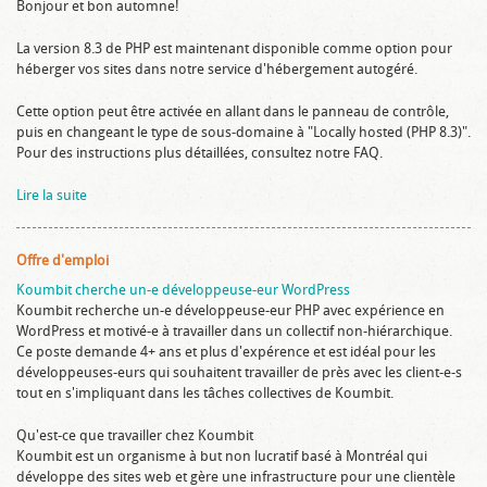
Bonjour et bon automne!
La version 8.3 de PHP est maintenant disponible comme option pour
héberger vos sites dans notre service d'hébergement autogéré.
Cette option peut être activée en allant dans le panneau de contrôle,
puis en changeant le type de sous-domaine à "Locally hosted (PHP 8.3)".
Pour des instructions plus détaillées, consultez notre FAQ.
Lire la suite
Offre d'emploi
Koumbit cherche un-e développeuse-eur WordPress
Koumbit recherche un-e développeuse-eur PHP avec expérience en
WordPress et motivé-e à travailler dans un collectif non-hiérarchique.
Ce poste demande 4+ ans et plus d'expérence et est idéal pour les
développeuses-eurs qui souhaitent travailler de près avec les client-e-s
tout en s'impliquant dans les tâches collectives de Koumbit.
Qu'est-ce que travailler chez Koumbit
Koumbit est un organisme à but non lucratif basé à Montréal qui
développe des sites web et gère une infrastructure pour une clientèle