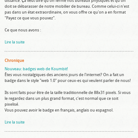
distance. Ça veut dire qu'on ferme nos bureaux physiques et qu'on
doit se débarasser de notre mobilier de bureau. Comme celui-ci n'est
pas dans un état extraordinaire, on vous offre ce qu'on a en format
"Payez ce que vous pouvez".
Ce que nous avons :
Lire la suite
Chronique
Nouveau: badges web de Koumbit!
Êtes vous nostalgiques des anciens jours de l'internet? On a fait un
badge dans le style "web 1.0" pour ceux-es qui veulent parler de nous!
Ils sont faits pour être de la taille traditionnelle de 88x31 pixels. Si vous
le regardez dans un plus grand format, c'est normal que ce soit
pixelisé.
Vous pouvez avoir le badge en français, anglais ou espagnol.
Lire la suite