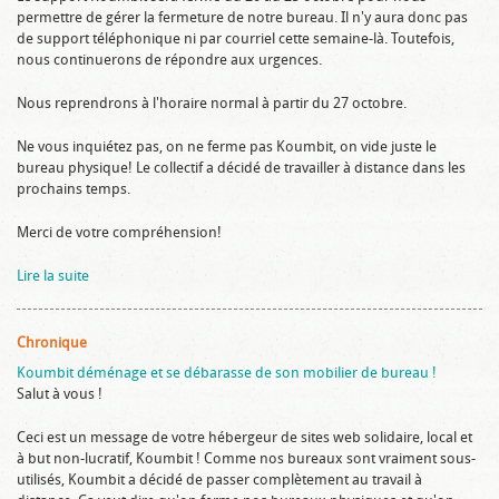
permettre de gérer la fermeture de notre bureau. Il n'y aura donc pas
de support téléphonique ni par courriel cette semaine-là. Toutefois,
nous continuerons de répondre aux urgences.
Nous reprendrons à l'horaire normal à partir du 27 octobre.
Ne vous inquiétez pas, on ne ferme pas Koumbit, on vide juste le
bureau physique! Le collectif a décidé de travailler à distance dans les
prochains temps.
Merci de votre compréhension!
Lire la suite
Chronique
Koumbit déménage et se débarasse de son mobilier de bureau !
Salut à vous !
Ceci est un message de votre hébergeur de sites web solidaire, local et
à but non-lucratif, Koumbit ! Comme nos bureaux sont vraiment sous-
utilisés, Koumbit a décidé de passer complètement au travail à