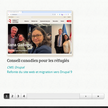
Conseil canadien pour les réfugiés
CMS: Drupal
Refonte du site web et migration vers Drupal 9
1
2
3
4
›
»