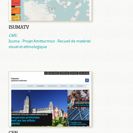
ISUMATV
CMS:
Isuma - Projet Amitturmiut - Recueil de matériel
visuel et ethnologique
CSN