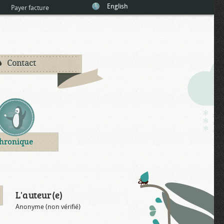
English
Payer facture
Contact
hronique
L'auteur(e)
Anonyme (non vérifié)