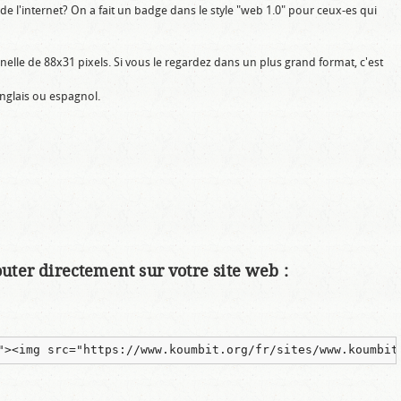
de l'internet? On a fait un badge dans le style "web 1.0" pour ceux-es qui
tionnelle de 88x31 pixels. Si vous le regardez dans un plus grand format, c'est
anglais ou espagnol.
outer directement sur votre site web :
"><img src="https://www.koumbit.org/fr/sites/www.koumbit