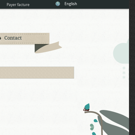
English
Payer facture
Contact