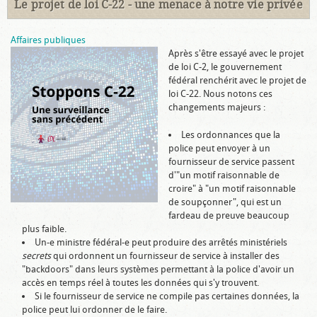
Le projet de loi C-22 - une menace à notre vie privée
Affaires publiques
Après s'être essayé avec le projet
de loi C-2, le gouvernement
fédéral renchérit avec le projet de
loi C-22. Nous notons ces
changements majeurs :
Les ordonnances que la
police peut envoyer à un
fournisseur de service passent
d'"un motif raisonnable de
croire" à "un motif raisonnable
de soupçonner", qui est un
fardeau de preuve beaucoup
plus faible.
Un-e ministre fédéral-e peut produire des arrêtés ministériels
secrets
qui ordonnent un fournisseur de service à installer des
"backdoors" dans leurs systèmes permettant à la police d'avoir un
accès en temps réel à toutes les données qui s'y trouvent.
Si le fournisseur de service ne compile pas certaines données, la
police peut lui ordonner de le faire.