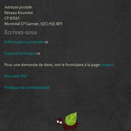
Adresse postale
Réseau Koumbit
CP 83561
Montréal CP Garnier, (QC) H2J 4E9
Écrivez-nous
Informations générales
(link sends e-mail)
Support technique
(link sends e-mail)
Pour une demande de devis, voir le formulaire à la page
contact
.
Nos clefs PGP
Politique de confidentialité