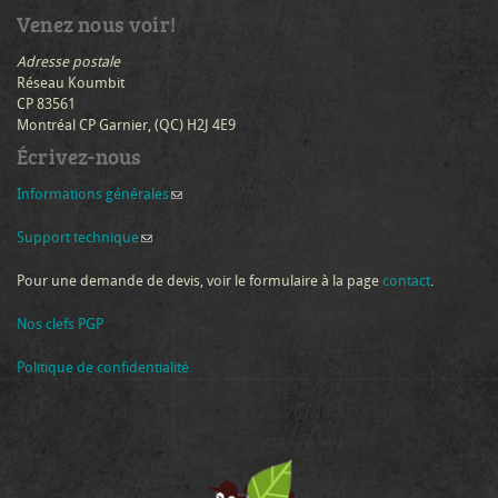
Venez nous voir!
Adresse postale
Réseau Koumbit
CP 83561
Montréal CP Garnier, (QC) H2J 4E9
Écrivez-nous
Informations générales
(link sends e-mail)
Support technique
(link sends e-mail)
Pour une demande de devis, voir le formulaire à la page
contact
.
Nos clefs PGP
Politique de confidentialité