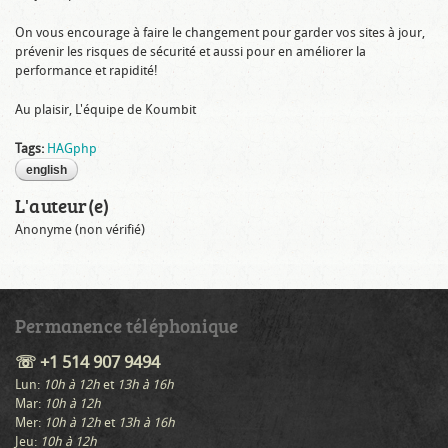
On vous encourage à faire le changement pour garder vos sites à jour,
prévenir les risques de sécurité et aussi pour en améliorer la
performance et rapidité!
Au plaisir, L'équipe de Koumbit
Tags:
HAG
php
english
L'auteur(e)
Anonyme (non vérifié)
Permanence téléphonique
☏ +1 514 907 9494
Lun:
10h à 12h
et
13h à 16h
Mar:
10h à 12h
Mer:
10h à 12h
et
13h à 16h
Jeu:
10h à 12h