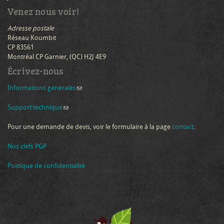
Venez nous voir!
Adresse postale
Réseau Koumbit
CP 83561
Montréal CP Garnier, (QC) H2J 4E9
Écrivez-nous
Informations générales
(link sends e-mail)
Support technique
(link sends e-mail)
Pour une demande de devis, voir le formulaire à la page
contact
.
Nos clefs PGP
Politique de confidentialité