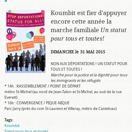
Koumbit est fier d'appuyer
encore cette année la
marche familiale
Un statut
pour tous et toutes!
DIMANCHE le 31 MAI 2015
NON AUX DÉPORTATIONS ! UN STATUT POUR
TOUS ET TOUTES !
Marche pour la justice et la dignité pour tous
les immigrants et les réfugiés
* 14h : RASSEMBLEMENT / POINT DE DÉPART
métro St-Michel (au nord de Jean-Talon et St-Michel, au sud de la rue
Everett)
* 16h : CONVERGENCE / PIQUE-NIQUE
Parc Jarry (près du coin St-Laurent et Villeray, métro de Castelnau)
Tags:
Koumbit
Statut pour tous et toutes