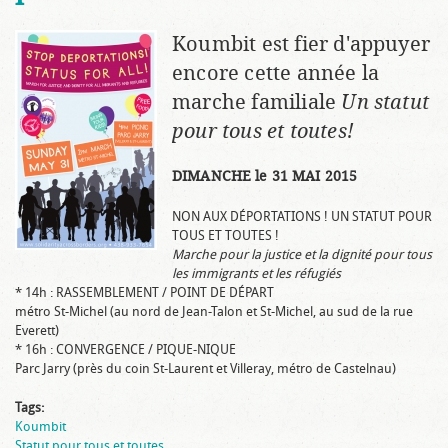
Koumbit est fier d'appuyer
encore cette année la
marche familiale
Un statut
pour tous et toutes!
DIMANCHE le 31 MAI 2015
NON AUX DÉPORTATIONS ! UN STATUT POUR
TOUS ET TOUTES !
Marche pour la justice et la dignité pour tous
les immigrants et les réfugiés
* 14h : RASSEMBLEMENT / POINT DE DÉPART
métro St-Michel (au nord de Jean-Talon et St-Michel, au sud de la rue
Everett)
* 16h : CONVERGENCE / PIQUE-NIQUE
Parc Jarry (près du coin St-Laurent et Villeray, métro de Castelnau)
Tags:
Koumbit
Statut pour tous et toutes