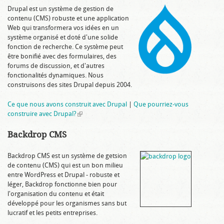
Drupal est un système de gestion de
contenu (CMS) robuste et une application
Web qui transformera vos idées en un
système organisé et doté d'une solide
fonction de recherche. Ce système peut
être bonifié avec des formulaires, des
forums de discussion, et d'autres
fonctionalités dynamiques. Nous
construisons des sites Drupal depuis 2004.
Ce que nous avons construit avec Drupal
|
Que pourriez-vous
construire avec Drupal?
(link is external)
Backdrop CMS
Backdrop CMS est un système de getsion
de contenu (CMS) qui est un bon milieu
entre WordPress et Drupal - robuste et
léger, Backdrop fonctionne bien pour
l'organisation du contenu et était
développé pour les organismes sans but
lucratif et les petits entreprises.