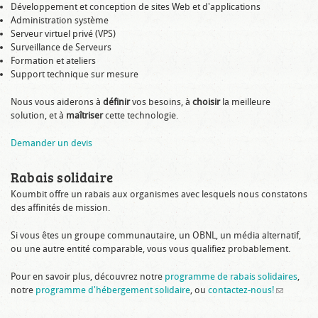
Développement et conception de sites Web et d'applications
Administration système
Serveur virtuel privé (VPS)
Surveillance de Serveurs
Formation et ateliers
Support technique sur mesure
Nous vous aiderons à
définir
vos besoins, à
choisir
la meilleure
solution, et à
maîtriser
cette technologie.
Demander un devis
Rabais solidaire
Koumbit offre un rabais aux organismes avec lesquels nous constatons
des affinités de mission.
Si vous êtes un groupe communautaire, un OBNL, un média alternatif,
ou une autre entité comparable, vous vous qualifiez probablement.
Pour en savoir plus, découvrez notre
programme de rabais solidaires
,
notre
programme d'hébergement solidaire
, ou
contactez-nous!
(link
sends e-
mail)