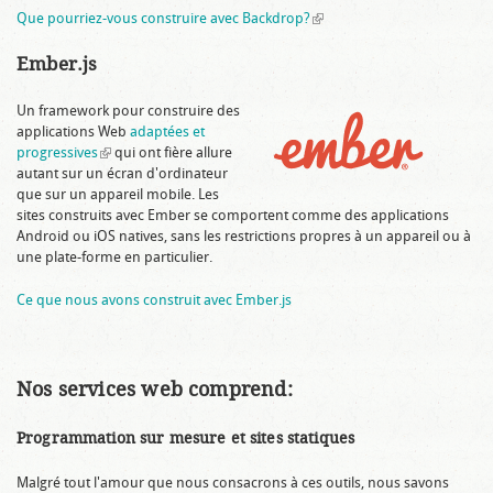
Que pourriez-vous construire avec Backdrop?
(link is external)
Ember.js
Un framework pour construire des
applications Web
adaptées et
progressives
(link is external)
qui ont fière allure
autant sur un écran d'ordinateur
que sur un appareil mobile. Les
sites construits avec Ember se comportent comme des applications
Android ou iOS natives, sans les restrictions propres à un appareil ou à
une plate-forme en particulier.
Ce que nous avons construit avec Ember.js
Nos services web comprend:
Programmation sur mesure et sites statiques
Malgré tout l'amour que nous consacrons à ces outils, nous savons