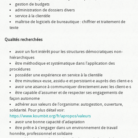
gestion de budgets
administration de dossiers divers
service à la clientèle
maîtrise de logiciels de bureautique : chiffrier et traitement de
texte
Qualités recherchées
avoir un fort intérêt pour les structures démocratiques non-
hiérarchiques
être méthodique et systématique dans l'application des
procédures
posséder une expérience en service à la clientèle
être minutieux-euse, assidu-e et persistant-e auprès des client-e-s
avoir une aisance à communiquer directement avec les client-e-s
être capable d'assumer et de respecter ses engagements de
façon autonome
adhérer aux valeurs de l'organisme: autogestion, ouverture,
solidarité. Pour plus détail voir:
https://www.koumbit.org/fr/apropos/valeurs
avoir une bonne capacité d'adaptation
être prêt-e à s'engager dans un environnement de travail
honnête, professionnel et solidaire