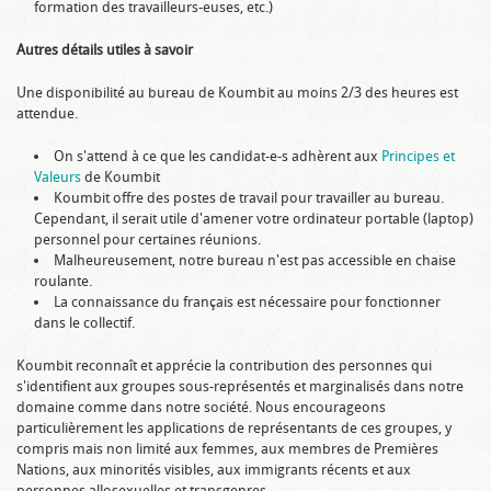
formation des travailleurs-euses, etc.)
Autres détails utiles à savoir
Une disponibilité au bureau de Koumbit au moins 2/3 des heures est
attendue.
On s'attend à ce que les candidat-e-s adhèrent aux
Principes et
Valeurs
de Koumbit
Koumbit offre des postes de travail pour travailler au bureau.
Cependant, il serait utile d'amener votre ordinateur portable (laptop)
personnel pour certaines réunions.
Malheureusement, notre bureau n'est pas accessible en chaise
roulante.
La connaissance du français est nécessaire pour fonctionner
dans le collectif.
Koumbit reconnaît et apprécie la contribution des personnes qui
s'identifient aux groupes sous-représentés et marginalisés dans notre
domaine comme dans notre société. Nous encourageons
particulièrement les applications de représentants de ces groupes, y
compris mais non limité aux femmes, aux membres de Premières
Nations, aux minorités visibles, aux immigrants récents et aux
personnes allosexuelles et transgenres.