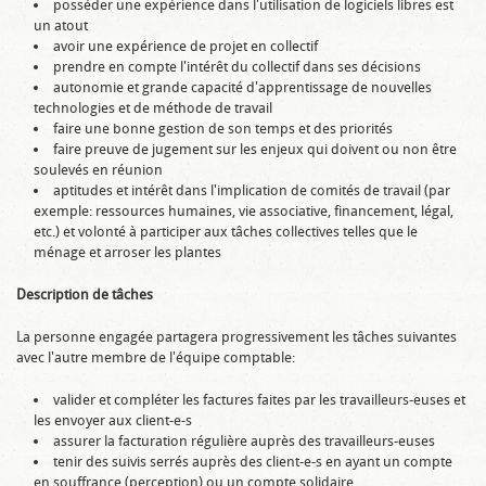
posséder une expérience dans l'utilisation de logiciels libres est
un atout
avoir une expérience de projet en collectif
prendre en compte l'intérêt du collectif dans ses décisions
autonomie et grande capacité d'apprentissage de nouvelles
technologies et de méthode de travail
faire une bonne gestion de son temps et des priorités
faire preuve de jugement sur les enjeux qui doivent ou non être
soulevés en réunion
aptitudes et intérêt dans l'implication de comités de travail (par
exemple: ressources humaines, vie associative, financement, légal,
etc.) et volonté à participer aux tâches collectives telles que le
ménage et arroser les plantes
Description de tâches
La personne engagée partagera progressivement les tâches suivantes
avec l'autre membre de l'équipe comptable:
valider et compléter les factures faites par les travailleurs-euses et
les envoyer aux client-e-s
assurer la facturation régulière auprès des travailleurs-euses
tenir des suivis serrés auprès des client-e-s en ayant un compte
en souffrance (perception) ou un compte solidaire