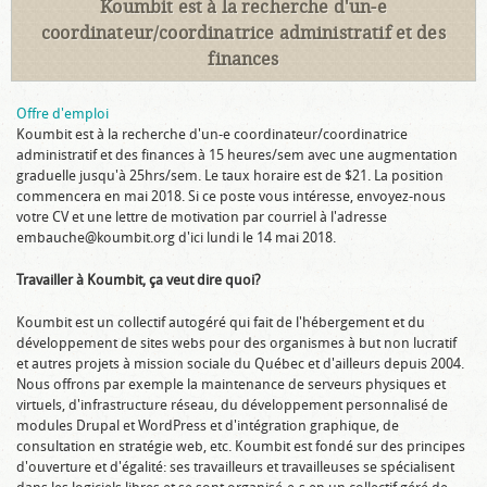
Koumbit est à la recherche d'un-e
coordinateur/coordinatrice administratif et des
finances
Offre d'emploi
Koumbit est à la recherche d'un-e coordinateur/coordinatrice
administratif et des finances à 15 heures/sem avec une augmentation
graduelle jusqu'à 25hrs/sem. Le taux horaire est de $21. La position
commencera en mai 2018. Si ce poste vous intéresse, envoyez-nous
votre CV et une lettre de motivation par courriel à l'adresse
embauche@koumbit.org d'ici lundi le 14 mai 2018.
Travailler à Koumbit, ça veut dire quoi?
Koumbit est un collectif autogéré qui fait de l'hébergement et du
développement de sites webs pour des organismes à but non lucratif
et autres projets à mission sociale du Québec et d'ailleurs depuis 2004.
Nous offrons par exemple la maintenance de serveurs physiques et
virtuels, d'infrastructure réseau, du développement personnalisé de
modules Drupal et WordPress et d'intégration graphique, de
consultation en stratégie web, etc. Koumbit est fondé sur des principes
d'ouverture et d'égalité: ses travailleurs et travailleuses se spécialisent