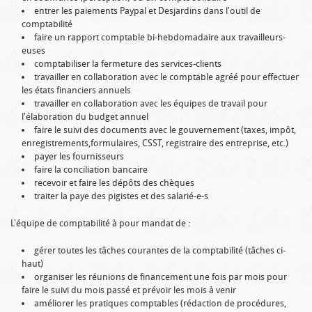
entrer les paiements Paypal et Desjardins dans l'outil de
comptabilité
faire un rapport comptable bi-hebdomadaire aux travailleurs-
euses
comptabiliser la fermeture des services-clients
travailler en collaboration avec le comptable agréé pour effectuer
les états financiers annuels
travailler en collaboration avec les équipes de travail pour
l'élaboration du budget annuel
faire le suivi des documents avec le gouvernement (taxes, impôt,
enregistrements,formulaires, CSST, registraire des entreprise, etc.)
payer les fournisseurs
faire la conciliation bancaire
recevoir et faire les dépôts des chèques
traiter la paye des pigistes et des salarié-e-s
L'équipe de comptabilité à pour mandat de :
gérer toutes les tâches courantes de la comptabilité (tâches ci-
haut)
organiser les réunions de financement une fois par mois pour
faire le suivi du mois passé et prévoir les mois à venir
améliorer les pratiques comptables (rédaction de procédures,