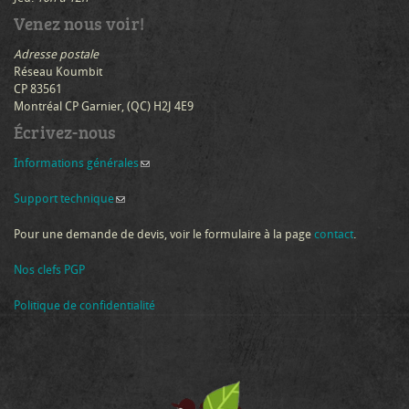
Venez nous voir!
Adresse postale
Réseau Koumbit
CP 83561
Montréal CP Garnier, (QC) H2J 4E9
Écrivez-nous
Informations générales
(link sends e-mail)
Support technique
(link sends e-mail)
Pour une demande de devis, voir le formulaire à la page
contact
.
Nos clefs PGP
Politique de confidentialité