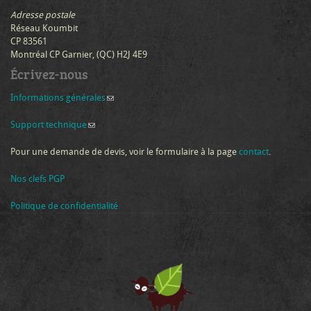
Adresse postale
Réseau Koumbit
CP 83561
Montréal CP Garnier, (QC) H2J 4E9
Écrivez-nous
Informations générales
(link sends e-mail)
Support technique
(link sends e-mail)
Pour une demande de devis, voir le formulaire à la page
contact
.
Nos clefs PGP
Politique de confidentialité