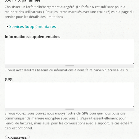
396$ + tx par année
Choisissez un forfait d'hébergement autogéré. (Le forfait A est suffisant pour la
majorité des utilisateurs.). Pour les items marqués avec une étoile (*) voir la page du
service pour les détails des limitations.
Afficher
Services Supplémentaires
Informations supplémentaires
Si vous avez d'autres besoins ou informations à nous faire parvenir, écrivez-les ici.
GPG
Si vous voulez, vous pouvez nous envoyer votre clé GPG pour que nous puissions
communiquer de manière encryptée avec vous. Il s'agirait essentiellement pour
l'envoi de factures, mais aussi pour les conversations avec le support, le cas échéant.
Ceci est optionnel.