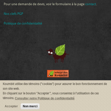
Pour une demande de devis, voir le formulaire à la page
contact
.
Nos clefs PGP
Politique de confidentialité
Koumbit utilise des témoins ("cookies") pour assurer le bon fonctionnement de
Suivez-nous
son site web.
En cliquant sur le bouton "Accepter", vous consentez à l'utilisation de ces
témoins.
Consulter notre Politique de confidentialité
RSS
Mastodon
Accepter
Non merci