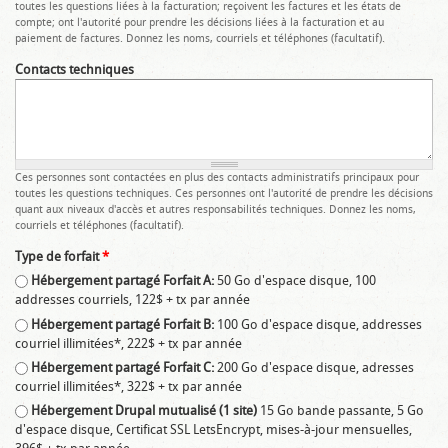
toutes les questions liées à la facturation; reçoivent les factures et les états de
compte; ont l'autorité pour prendre les décisions liées à la facturation et au
paiement de factures. Donnez les noms, courriels et téléphones (facultatif).
Contacts techniques
Ces personnes sont contactées en plus des contacts administratifs principaux pour
toutes les questions techniques. Ces personnes ont l'autorité de prendre les décisions
quant aux niveaux d'accès et autres responsabilités techniques. Donnez les noms,
courriels et téléphones (facultatif).
Type de forfait
*
Hébergement partagé Forfait A:
50 Go d'espace disque, 100
addresses courriels, 122$ + tx par année
Hébergement partagé Forfait B:
100 Go d'espace disque, addresses
courriel illimitées*, 222$ + tx par année
Hébergement partagé Forfait C:
200 Go d'espace disque, adresses
courriel illimitées*, 322$ + tx par année
Hébergement Drupal mutualisé (1 site)
15 Go bande passante, 5 Go
d'espace disque, Certificat SSL LetsEncrypt, mises-à-jour mensuelles,