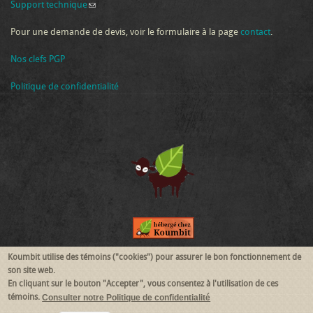
Support technique
(link sends e-mail)
Pour une demande de devis, voir le formulaire à la page
contact
.
Nos clefs PGP
Politique de confidentialité
Koumbit utilise des témoins ("cookies") pour assurer le bon fonctionnement de
Suivez-nous
son site web.
En cliquant sur le bouton "Accepter", vous consentez à l'utilisation de ces
témoins.
Consulter notre Politique de confidentialité
RSS
Mastodon