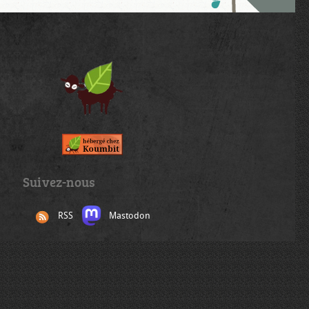
Suivez-nous
RSS
Mastodon